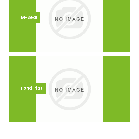
M-Seal
Fond Plat