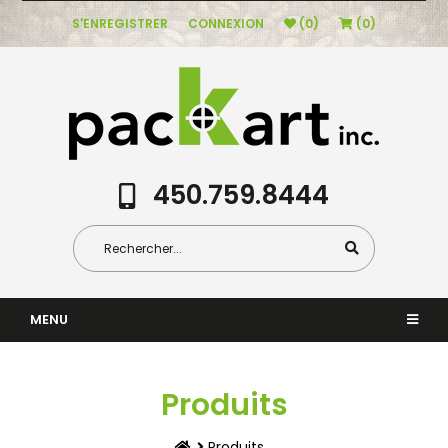
S'ENREGISTRER
CONNEXION
(0)
(0)
450.759.8444
MENU
Produits
Produits