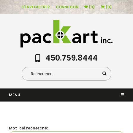
S'ENREGISTRER
CONNEXION
(0)
(0)
450.759.8444
MENU
Mot-clé recherché: